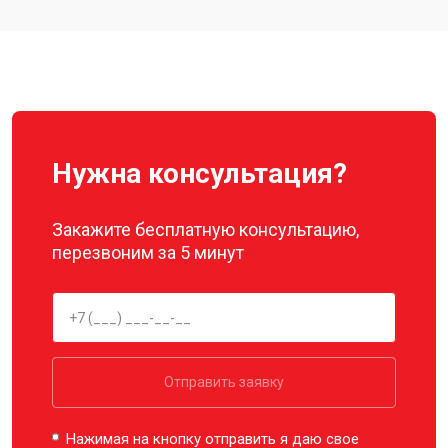
Замена подвеса квадрокоптера
от 2700 ₽
Заказать
Autel
Нужна консультация?
Закажите бесплатную консультацию,
перезвоним за 5 минут
Отправить заявку
Нажимая на кнопку отправить я даю свое