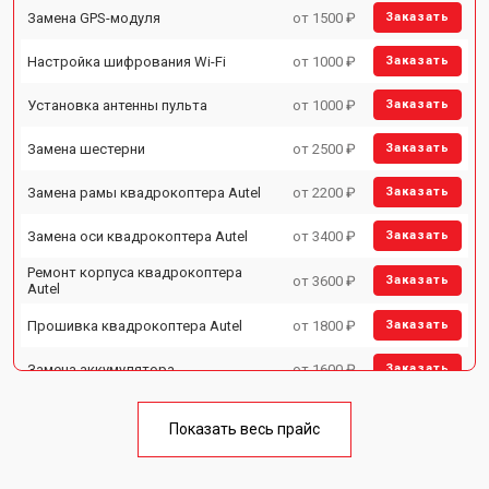
Замена GPS-модуля
от 1500 ₽
Заказать
Настройка шифрования Wi-Fi
от 1000 ₽
Заказать
Установка антенны пульта
от 1000 ₽
Заказать
Замена шестерни
от 2500 ₽
Заказать
Замена рамы квадрокоптера Autel
от 2200 ₽
Заказать
Замена оси квадрокоптера Autel
от 3400 ₽
Заказать
Ремонт корпуса квадрокоптера
от 3600 ₽
Заказать
Autel
Прошивка квадрокоптера Autel
от 1800 ₽
Заказать
Замена аккумулятора
от 1600 ₽
Заказать
Ремонт камеры квадрокоптера
от 3400 ₽
Заказать
Autel
Показать весь прайс
Замена мотора квадрокоптера
от 3500 ₽
Заказать
Autel