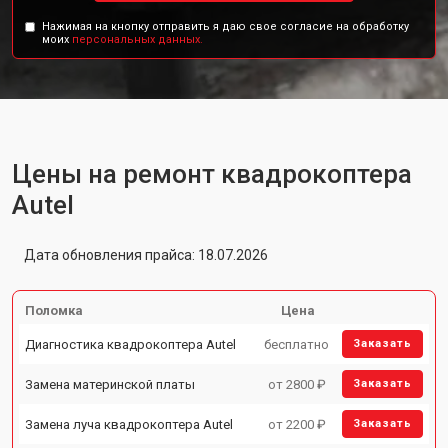
Нажимая на кнопку отправить я даю свое согласие на обработку
моих
персональных данных.
Цены на ремонт квадрокоптера
Autel
Дата обновления прайса: 18.07.2026
Поломка
Цена
Диагностика квадрокоптера Autel
бесплатно
Заказать
Замена материнской платы
от 2800 ₽
Заказать
Замена луча квадрокоптера Autel
от 2200 ₽
Заказать