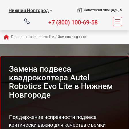
Нижний Новгород
Советская площадь, 5
▼
+7 (800) 100-69-58
Главная
/
robotics evo lite
/
Замена подвеса
Замена подвеса
квадрокоптера Autel
Robotics Evo Lite в Нижнем
Новгороде
Поддержание исправности подвеса
критически важно для качества съемки