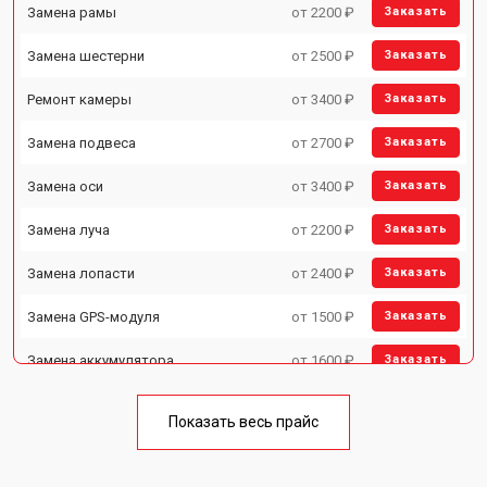
Замена рамы
от 2200 ₽
Заказать
Замена шестерни
от 2500 ₽
Заказать
Ремонт камеры
от 3400 ₽
Заказать
Замена подвеса
от 2700 ₽
Заказать
Замена оси
от 3400 ₽
Заказать
Замена луча
от 2200 ₽
Заказать
Замена лопасти
от 2400 ₽
Заказать
Замена GPS-модуля
от 1500 ₽
Заказать
Замена аккумулятора
от 1600 ₽
Заказать
Настройка шифрования Wi-Fi
от 1000 ₽
Заказать
Показать весь прайс
Прошивка
от 1800 ₽
Заказать