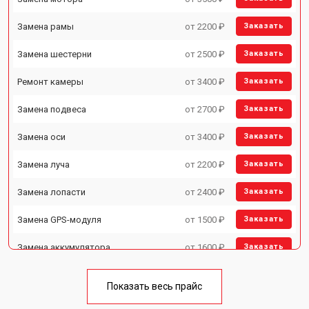
Замена рамы
от 2200 ₽
Заказать
Замена шестерни
от 2500 ₽
Заказать
Ремонт камеры
от 3400 ₽
Заказать
Замена подвеса
от 2700 ₽
Заказать
Замена оси
от 3400 ₽
Заказать
Замена луча
от 2200 ₽
Заказать
Замена лопасти
от 2400 ₽
Заказать
Замена GPS-модуля
от 1500 ₽
Заказать
Замена аккумулятора
от 1600 ₽
Заказать
Настройка шифрования Wi-Fi
от 1000 ₽
Заказать
Показать весь прайс
Прошивка
от 1800 ₽
Заказать