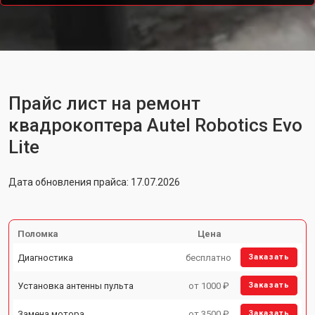
Прайс лист на ремонт
квадрокоптера Autel Robotics Evo
Lite
Дата обновления прайса: 17.07.2026
Поломка
Цена
Диагностика
бесплатно
Заказать
Установка антенны пульта
от 1000 ₽
Заказать
Замена мотора
от 3500 ₽
Заказать