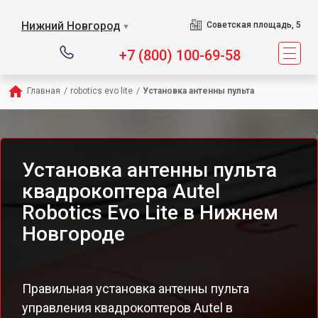
Нижний Новгород
Советская площадь, 5
▼
+7 (800) 100-69-58
Главная
/
robotics evo lite
/
Установка антенны пульта
Установка антенны пульта
квадрокоптера Autel
Robotics Evo Lite в Нижнем
Новгороде
Правильная установка антенны пульта
управления квадрокоптеров Autel в